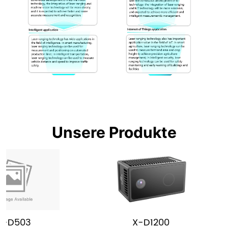
Unsere Produkte
03
X-D1200