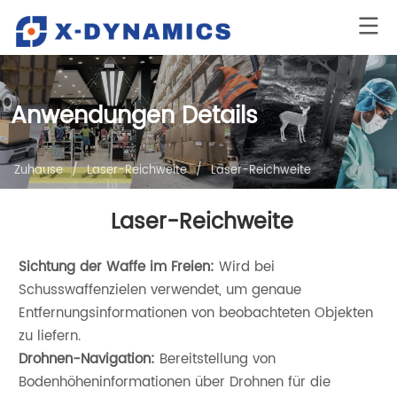
Anwendungen Details
Zuhause
/
Laser-Reichweite
/
Laser-Reichweite
Laser-Reichweite
Sichtung der Waffe im Freien:
Wird bei
Schusswaffenzielen verwendet, um genaue
Entfernungsinformationen von beobachteten Objekten
zu liefern.
Drohnen-Navigation:
Bereitstellung von
Bodenhöheninformationen über Drohnen für die