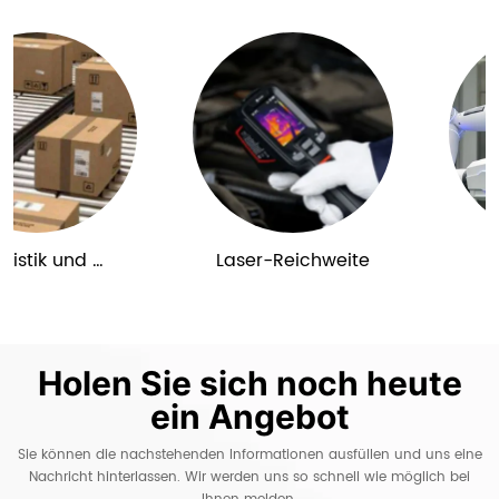
tik und 
Laser-Reichweite
Medi
haltung
Bi
Holen Sie sich noch heute
ein Angebot
Sie können die nachstehenden Informationen ausfüllen und uns eine
Nachricht hinterlassen. Wir werden uns so schnell wie möglich bei