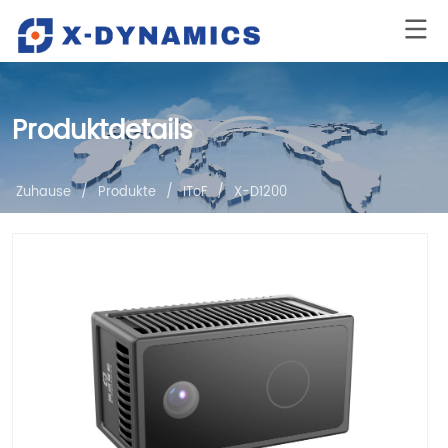
Produktdetails
Zuhause
/
Produkte
/
IToF
/
X-D1200