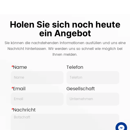
Bildgebung
Automatisierun
Holen Sie sich noch heute
ein Angebot
Sie können die nachstehenden Informationen ausfüllen und uns eine
Nachricht hinterlassen. Wir werden uns so schnell wie möglich bei
Ihnen melden.
*
Name
Telefon
*
Email
Gesellschaft
*
Nachricht