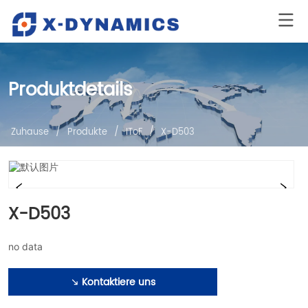
Produktdetails
Zuhause
/
Produkte
/
IToF
/
X-D503
X-D503
no data
Kontaktiere uns