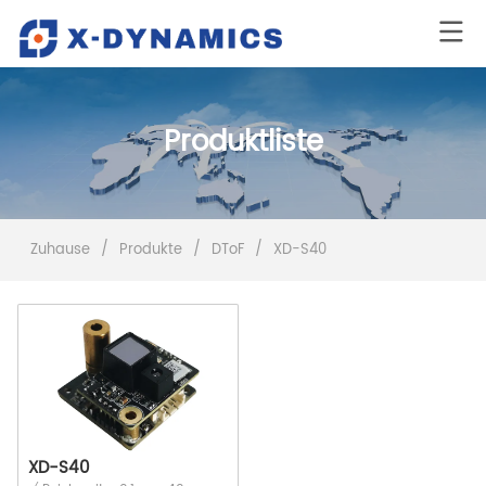
Produktliste
Zuhause
/
Produkte
/
DToF
/
XD-S40
XD-S40