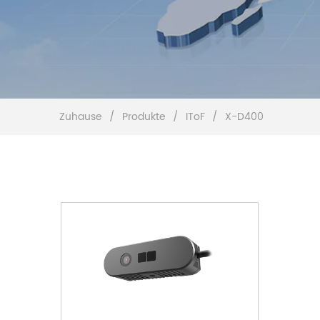
Zuhause
/
Produkte
/
IToF
/
X-D400